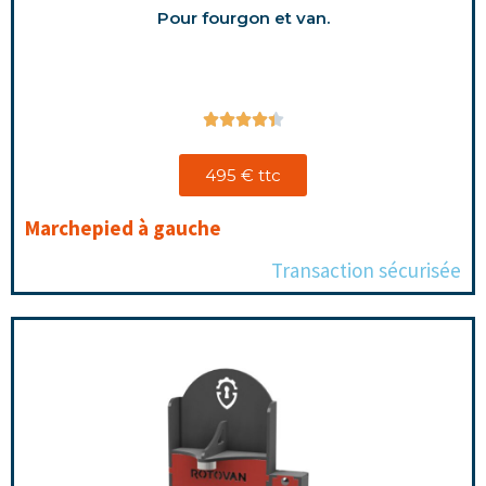
Pour fourgon et van.





495 € ttc
Marchepied à gauche
Transaction sécurisée