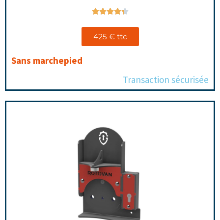





425 € ttc
Sans marchepied
Transaction sécurisée