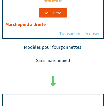





495 € ttc
Marchepied à droite
Transaction sécurisée
Modèles pour fourgonnettes
Sans marchepied