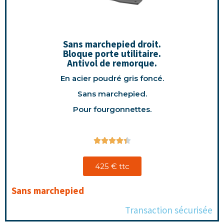
Sans marchepied droit.
Bloque porte utilitaire.
Antivol de remorque.
En acier poudré gris foncé.
Sans marchepied.
Pour fourgonnettes.





425 € ttc
Sans marchepied
Transaction sécurisée