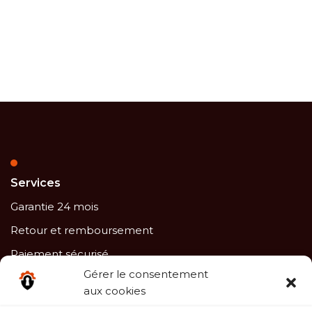
Services
Garantie 24 mois
Retour et remboursement
Paiement sécurisé
Gérer le consentement
Service client
aux cookies
Rotovan®