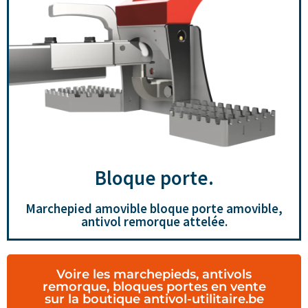
Bloque porte.
Marchepied amovible bloque porte amovible,
antivol remorque attelée.
Voire les marchepieds, antivols
remorque, bloques portes en vente
sur la boutique antivol-utilitaire.be