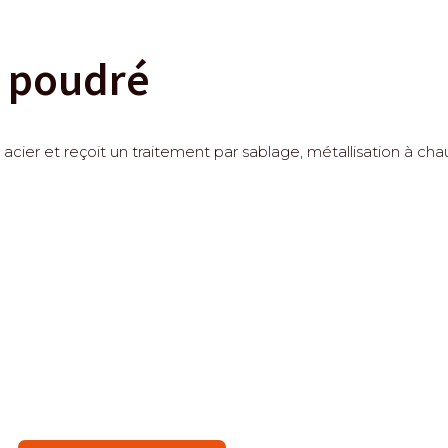
t poudré
cier et reçoit un traitement par sablage, métallisation à cha