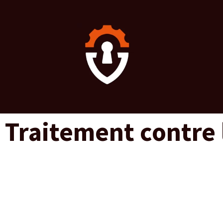
Aller
au
contenu
Traitement contre 