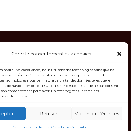
Gérer le consentement aux cookies
mations
gales
les meilleures expériences, nous utilisons des technologies telles que les
 stocker et/ou accéder aux informations des appareils. Le fait de
 confidentialité
ces technologies nous permettra de traiter des données telles que le
 de navigation ou les ID uniques sur ce site. Le fait de ne pas consentir
générales de
r son consentement peut avoir un effet négatif sur certaines
ques et fonctions.
cepter
Refuser
Voir les préférences
Conditions d’utilisation
Conditions d’utilisation