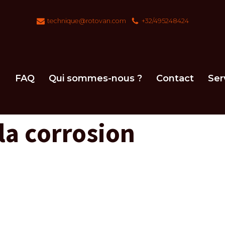
technique@rotovan.com
+32/495248424
FAQ
Qui sommes-nous ?
Contact
Ser
la corrosion