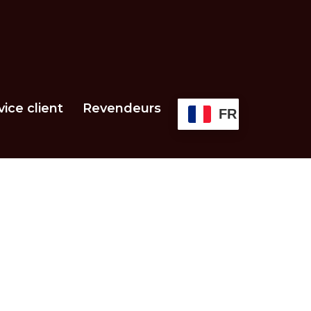
vice client
Revendeurs
FR